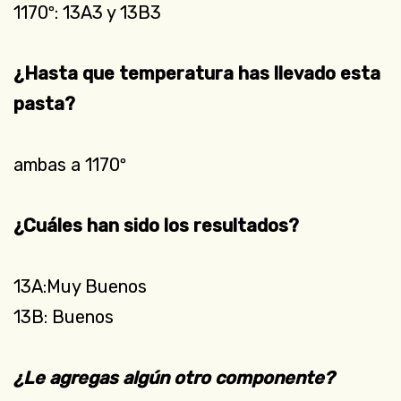
1170º: 13A3 y 13B3
¿Hasta que temperatura has llevado esta
pasta?
ambas a 1170º
¿Cuáles han sido los resultados?
13A:Muy Buenos
13B: Buenos
¿Le agregas algún otro componente?