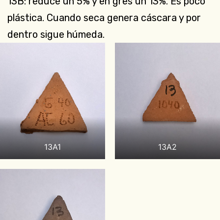
13B: reduce un 5% y en gres un 13%. Es poco
plástica. Cuando seca genera cáscara y por
dentro sigue húmeda.
13A1
13A2