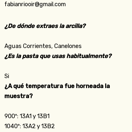
fabianriooir@gmail.com
¿De dónde extraes la arcilla?
Aguas Corrientes, Canelones
¿Es la pasta que usas habitualmente?
Si
¿A qué temperatura fue horneada la
muestra?
900º: 13A1 y 13B1
1040º: 13A2 y 13B2