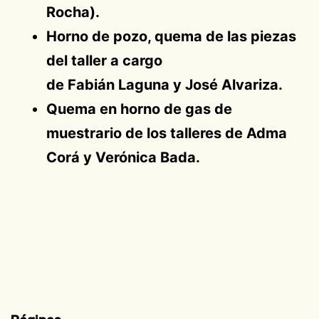
Rocha).
Horno de pozo, quema de las piezas
del taller a cargo
de Fabián Laguna y José Alvariza.
Quema en horno de gas de
muestrario de los talleres de Adma
Corá y Verónica Bada.