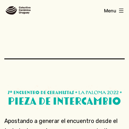
Skip
Colectivo
Menu
to
Cerámica
content
Uruguay
Apostando a generar el encuentro desde el